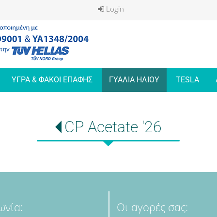
Login
ΥΓΡΑ & ΦΑΚΟΙ ΕΠΑΦΗΣ
ΓΥΑΛΙΑ ΗΛΙΟΥ
TESLA
CP Acetate '26
ωνία:
Οι αγορές σας: