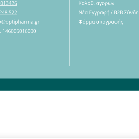
 013426
Καλάθι αγορών
248 522
Νέα Εγγραφή / B2B Σύνδ
fo@optipharma.gr
Φόρμα απογραφής
Η. 146005016000