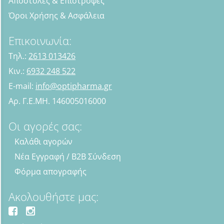
Αποστολές & Επιστροφές
Όροι Χρήσης & Ασφάλεια
Επικοινωνία:
Τηλ.:
2613 013426
Κιν.:
6932 248 522
E-mail:
info@optipharma.gr
Αρ. Γ.Ε.ΜΗ. 146005016000
Οι αγορές σας:
Καλάθι αγορών
Νέα Εγγραφή / B2B Σύνδεση
Φόρμα απογραφής
Ακολουθήστε μας: