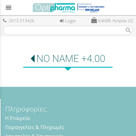
menu
2613 013426
Login
Καλάθι Αγορών (0)
search
NO NAME +4.00
Πληροφορίες:
Η Εταιρεία
Παραγγελίες & Πληρωμές