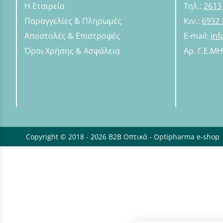
Η Εταιρεία
Τηλ.:
2613
Παραγγελίες & Πληρωμές
Κιν.:
6932 
Αποστολές & Επιστροφές
E-mail:
in
Όροι Χρήσης & Ασφάλεια
Αρ. Γ.Ε.Μ
Copyright © 2018 - 2026 B2B Οπτικά - Optipharma e-shop