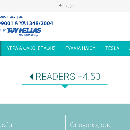
Login
ΥΓΡΑ & ΦΑΚΟΙ ΕΠΑΦΗΣ
ΓΥΑΛΙΑ ΗΛΙΟΥ
TESLA
READERS +4.50
ωνία:
Οι αγορές σας: