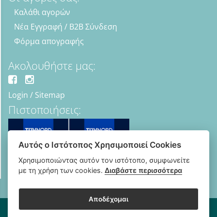
Καλάθι αγορών
Νέα Εγγραφή / B2B Σύνδεση
Φόρμα απογραφής
Ακολουθήστε μας:
Login
/
Sitemap
Πιστοποιήσεις:
Αυτός ο Ιστότοπος Χρησιμοποιεί Cookies
Χρησιμοποιώντας αυτόν τον ιστότοπο, συμφωνείτε
με τη χρήση των cookies.
Διαβάστε περισσότερα
Αποδέχομαι
Copyright © 2018 - 2026 B2B Οπτικά - Optipharma e-shop