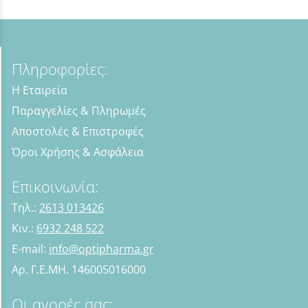
Πληροφορίες:
Η Εταιρεία
Παραγγελίες & Πληρωμές
Αποστολές & Επιστροφές
Όροι Χρήσης & Ασφάλεια
Επικοινωνία:
Τηλ.:
2613 013426
Κιν.:
6932 248 522
E-mail:
info@optipharma.gr
Αρ. Γ.Ε.ΜΗ. 146005016000
Οι αγορές σας: