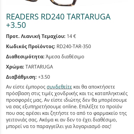
READERS RD240 TARTARUGA
+3.50
Προτ. Λιανική Τεμαχίου:
14 €
Κωδικός Προϊόντος:
RD240-TAR-350
Διαθεσιμότητα:
Άμεσα διαθέσιμο
Χρώμα:
TARTARUGA
Διαβάθμιση:
+3.50
Αν είστε έμπορος
συνδεθείτε
και θα αποκτήσετε
πρόσβαση στις τιμές χονδρικής και τις καταπληκτικές
προσφορές μας. Αν είστε ιδιώτης δεν θα μπορέσουμε
να σας εξυπηρετήσουμε online. Επιλέξτε το προϊόν
που σας αρέσει και ζητήστε το από το φαρμακείο της
γειτονιάς σας. Ακόμα κι αν δεν το έχει διαθέσιμο,
μπορεί να το παραγγείλει για λογαριασμό σας!