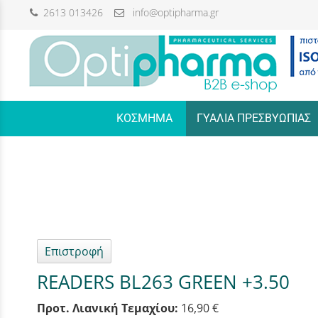
2613 013426
info@optipharma.gr
/
ΚΟΣΜΗΜΑ
ΓΥΑΛΙΑ ΠΡΕΣΒΥΩΠΙΑΣ
Επιστροφή
READERS BL263 GREEN +3.50
Προτ. Λιανική Τεμαχίου:
16,90 €