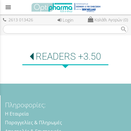
menu
2613 013426
Login
Καλάθι Αγορών (0)
search
READERS +3.50
Πληροφορίες:
Η Εταιρεία
Παραγγελίες & Πληρωμές