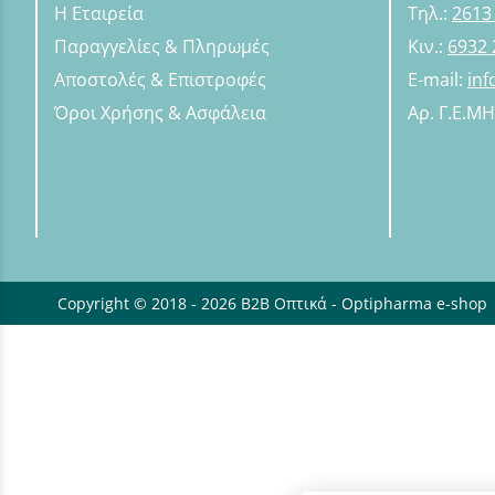
Η Εταιρεία
Τηλ.:
2613
Παραγγελίες & Πληρωμές
Κιν.:
6932 
Αποστολές & Επιστροφές
E-mail:
in
Όροι Χρήσης & Ασφάλεια
Αρ. Γ.Ε.Μ
Copyright © 2018 - 2026 B2B Οπτικά - Optipharma e-shop