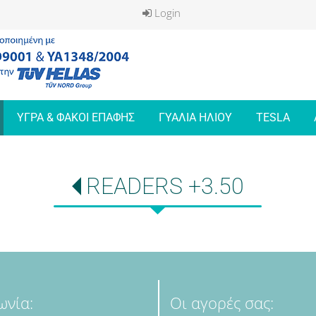
Login
ΥΓΡΑ & ΦΑΚΟΙ ΕΠΑΦΗΣ
ΓΥΑΛΙΑ ΗΛΙΟΥ
TESLA
READERS +3.50
ωνία:
Οι αγορές σας: