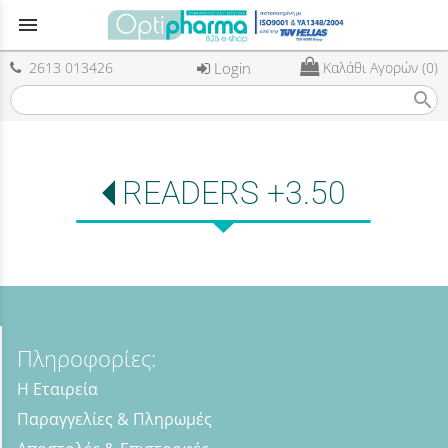
menu
2613 013426
Login
Καλάθι Αγορών (0)
search
READERS +3.50
Πληροφορίες:
Η Εταιρεία
Παραγγελίες & Πληρωμές