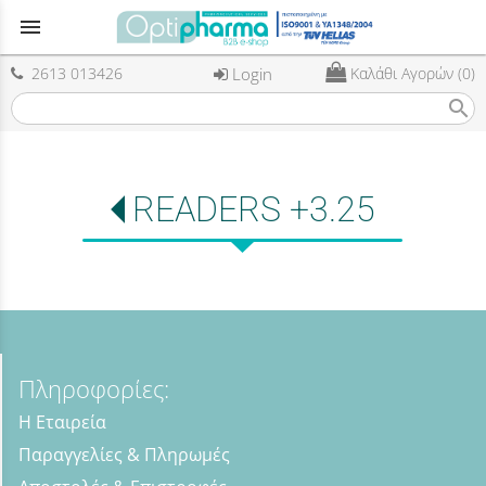
menu
2613 013426
Login
Καλάθι Αγορών (0)
search
READERS +3.25
Πληροφορίες:
Η Εταιρεία
Παραγγελίες & Πληρωμές