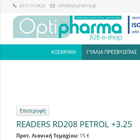
2613 013426
info@optipharma.gr
/
ΚΟΣΜΗΜΑ
ΓΥΑΛΙΑ ΠΡΕΣΒΥΩΠΙΑΣ
Επιστροφή
READERS RD208 PETROL +3.25
Προτ. Λιανική Τεμαχίου:
15 €