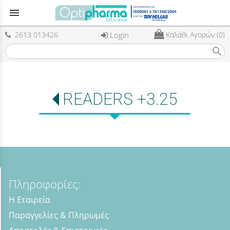
menu
2613 013426
Login
Καλάθι Αγορών (0)
search
READERS +3.25
Πληροφορίες:
Η Εταιρεία
Παραγγελίες & Πληρωμές