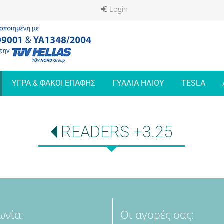
Login
ΥΓΡΑ & ΦΑΚΟΙ ΕΠΑΦΗΣ
ΓΥΑΛΙΑ ΗΛΙΟΥ
TESLA
READERS +3.25
ωνία:
Οι αγορές σας: