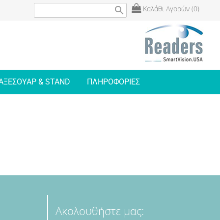
Καλάθι Αγορών (0)
search
ΑΞΕΣΟΥΑΡ & STAND
ΠΛΗΡΟΦΟΡΙΕΣ
Ακολουθήστε μας: