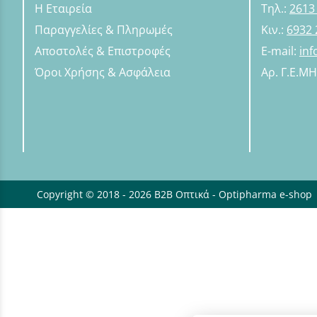
Η Εταιρεία
Τηλ.:
2613
Παραγγελίες & Πληρωμές
Κιν.:
6932 
Αποστολές & Επιστροφές
E-mail:
in
Όροι Χρήσης & Ασφάλεια
Αρ. Γ.Ε.Μ
Copyright © 2018 - 2026 B2B Οπτικά - Optipharma e-shop