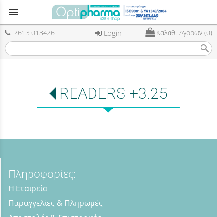
menu
2613 013426
Login
Καλάθι Αγορών (0)
search
READERS +3.25
Πληροφορίες:
Η Εταιρεία
Παραγγελίες & Πληρωμές