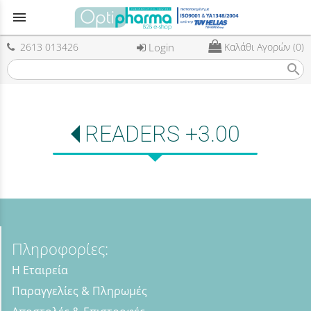
menu
2613 013426
Login
Καλάθι Αγορών (0)
search
READERS +3.00
Πληροφορίες:
Η Εταιρεία
Παραγγελίες & Πληρωμές