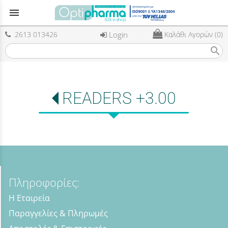
menu
2613 013426
Login
Καλάθι Αγορών (0)
search
READERS +3.00
Πληροφορίες:
Η Εταιρεία
Παραγγελίες & Πληρωμές