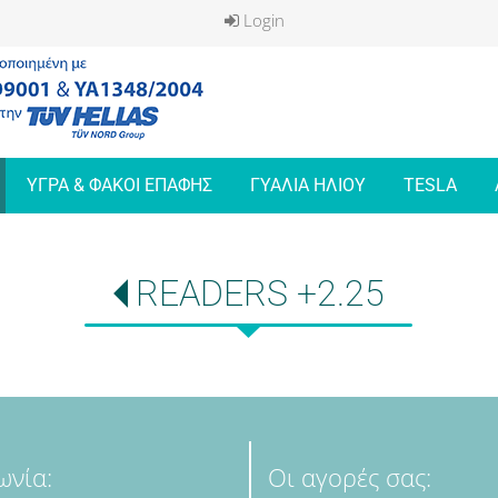
Login
ΥΓΡΑ & ΦΑΚΟΙ ΕΠΑΦΗΣ
ΓΥΑΛΙΑ ΗΛΙΟΥ
TESLA
READERS +2.25
ωνία:
Οι αγορές σας: