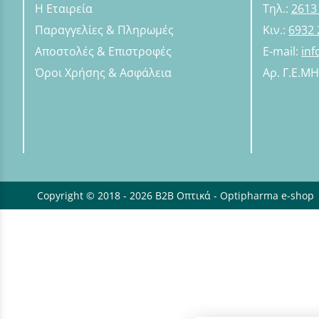
Η Εταιρεία
Τηλ.:
2613
Παραγγελίες & Πληρωμές
Κιν.:
6932 
Αποστολές & Επιστροφές
E-mail:
in
Όροι Χρήσης & Ασφάλεια
Αρ. Γ.Ε.Μ
Copyright © 2018 - 2026 B2B Οπτικά - Optipharma e-shop