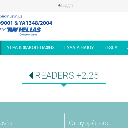
Login
ΥΓΡΑ & ΦΑΚΟΙ ΕΠΑΦΗΣ
ΓΥΑΛΙΑ ΗΛΙΟΥ
TESLA
READERS +2.25
ωνία:
Οι αγορές σας: