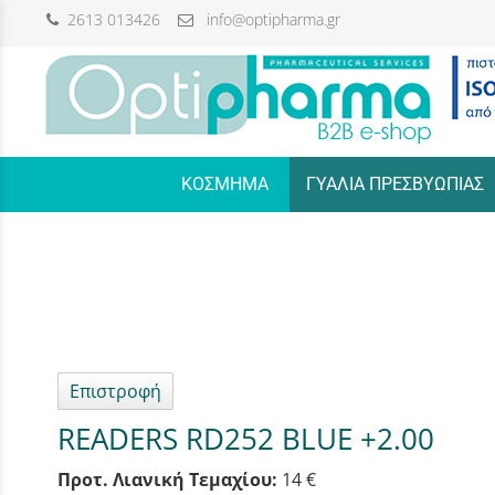
2613 013426
info@optipharma.gr
/
ΚΟΣΜΗΜΑ
ΓΥΑΛΙΑ ΠΡΕΣΒΥΩΠΙΑΣ
Επιστροφή
READERS RD252 BLUE +2.00
Προτ. Λιανική Τεμαχίου:
14 €