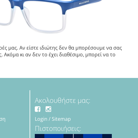
ές μας. Αν είστε ιδιώτης δεν θα μπορέσουμε να σας
 Ακόμα κι αν δεν το έχει διαθέσιμο, μπορεί να το
Ακολουθήστε μας:
εση
Login
/
Sitemap
Πιστοποιήσεις: