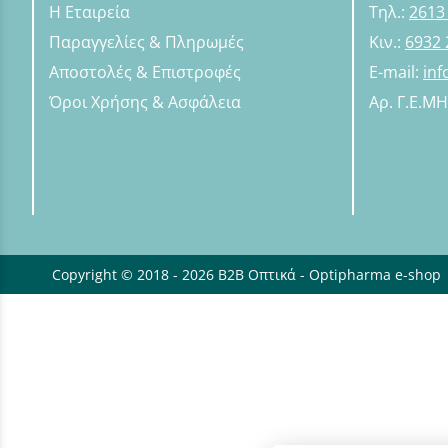
Η Εταιρεία
Τηλ.:
2613
Παραγγελίες & Πληρωμές
Κιν.:
6932 
Αποστολές & Επιστροφές
E-mail:
in
Όροι Χρήσης & Ασφάλεια
Αρ. Γ.Ε.Μ
Copyright © 2018 - 2026 B2B Οπτικά - Optipharma e-shop