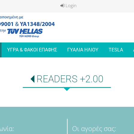
Login
ΥΓΡΑ & ΦΑΚΟΙ ΕΠΑΦΗΣ
ΓΥΑΛΙΑ ΗΛΙΟΥ
TESLA
READERS +2.00
ωνία:
Οι αγορές σας: