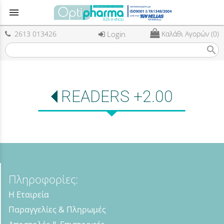
menu
2613 013426
Login
Καλάθι Αγορών (0)
search
READERS +2.00
Πληροφορίες:
Η Εταιρεία
Παραγγελίες & Πληρωμές