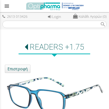
menu
2613 013426
Login
Καλάθι Αγορών (0)
search
READERS +1.75
Επιστροφή