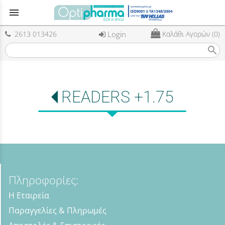
menu
2613 013426
Login
Καλάθι Αγορών (0)
search
READERS +1.75
Πληροφορίες:
Η Εταιρεία
Παραγγελίες & Πληρωμές