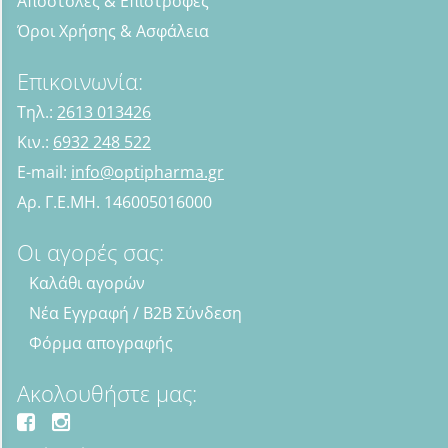
Αποστολές & Επιστροφές
Όροι Χρήσης & Ασφάλεια
Επικοινωνία:
Τηλ.:
2613 013426
Κιν.:
6932 248 522
E-mail:
info@optipharma.gr
Αρ. Γ.Ε.ΜΗ. 146005016000
Οι αγορές σας:
Καλάθι αγορών
Νέα Εγγραφή / B2B Σύνδεση
Φόρμα απογραφής
Ακολουθήστε μας: