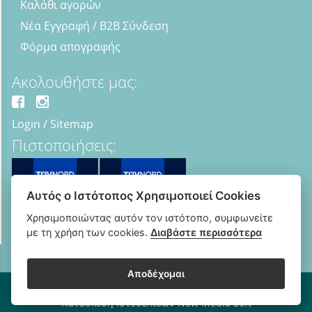
Καλάθι αγορών
Νέα Εγγραφή / B2B Σύνδεση
Φόρμα απογραφής
Ακολουθήστε μας:
Login
/
Sitemap
Πιστοποιήσεις:
Αυτός ο Ιστότοπος Χρησιμοποιεί Cookies
Χρησιμοποιώντας αυτόν τον ιστότοπο, συμφωνείτε
με τη χρήση των cookies.
Διαβάστε περισσότερα
Αποδέχομαι
Copyright © 2018 - 2026 B2B Οπτικά - Optipharma e-shop
Κατασκευή Ιστοσελίδων New Media Soft