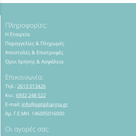
Πληροφορίες:
Η Εταιρεία
Παραγγελίες & Πληρωμές
Αποστολές & Επιστροφές
Όροι Χρήσης & Ασφάλεια
Επικοινωνία:
Τηλ.:
2613 013426
Κιν.:
6932 248 522
E-mail:
info@optipharma.gr
Αρ. Γ.Ε.ΜΗ. 146005016000
Οι αγορές σας: