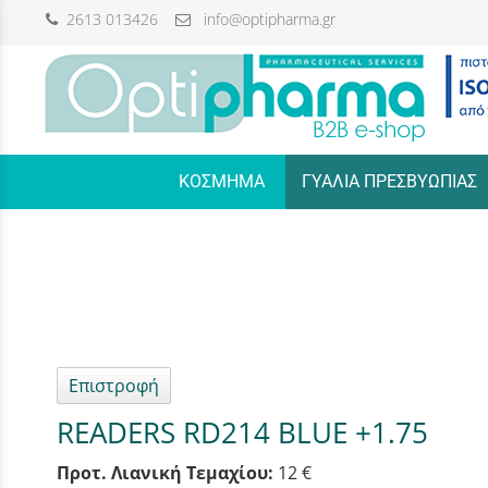
2613 013426
info@optipharma.gr
/
ΚΟΣΜΗΜΑ
ΓΥΑΛΙΑ ΠΡΕΣΒΥΩΠΙΑΣ
Επιστροφή
READERS RD214 BLUE +1.75
Προτ. Λιανική Τεμαχίου:
12 €