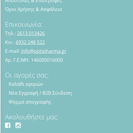
Αποστολές & Επιστροφές
Όροι Χρήσης & Ασφάλεια
Επικοινωνία:
Τηλ.:
2613 013426
Κιν.:
6932 248 522
E-mail:
info@optipharma.gr
Αρ. Γ.Ε.ΜΗ. 146005016000
Οι αγορές σας:
Καλάθι αγορών
Νέα Εγγραφή / B2B Σύνδεση
Φόρμα απογραφής
Ακολουθήστε μας: