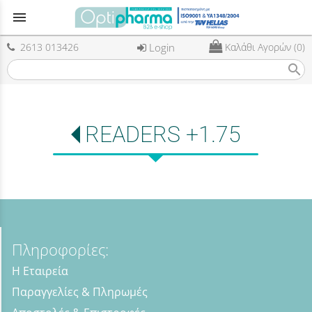
menu
2613 013426
Login
Καλάθι Αγορών (0)
search
READERS +1.75
Πληροφορίες:
Η Εταιρεία
Παραγγελίες & Πληρωμές