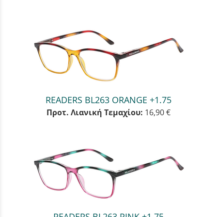
READERS BL263 ORANGE +1.75
Προτ. Λιανική Τεμαχίου:
16,90 €
READERS BL263 PINK +1.75