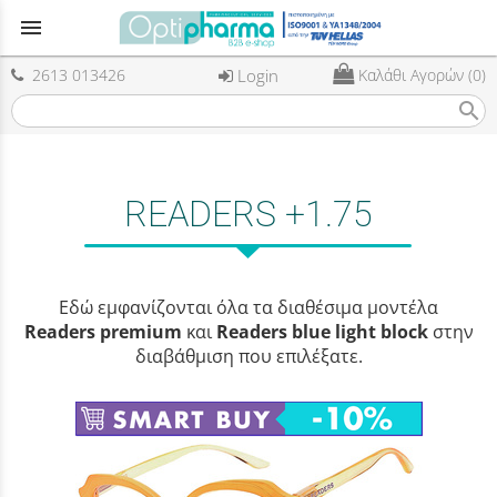
menu
2613 013426
Login
Καλάθι Αγορών (0)
search
READERS +1.75
Εδώ εμφανίζονται όλα τα διαθέσιμα μοντέλα
Readers premium
και
Readers blue light block
στην
διαβάθμιση που επιλέξατε.