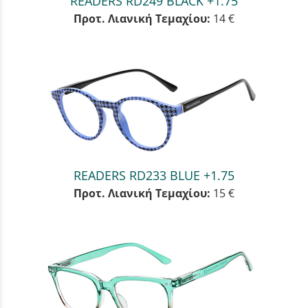
READERS RD249 BLACK +1.75
Προτ. Λιανική Τεμαχίου:
14 €
READERS RD233 BLUE +1.75
Προτ. Λιανική Τεμαχίου:
15 €