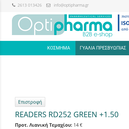
2613 013426
info@optipharma.gr
/
ΚΟΣΜΗΜΑ
ΓΥΑΛΙΑ ΠΡΕΣΒΥΩΠΙΑΣ
Επιστροφή
READERS RD252 GREEN +1.50
Προτ. Λιανική Τεμαχίου:
14 €