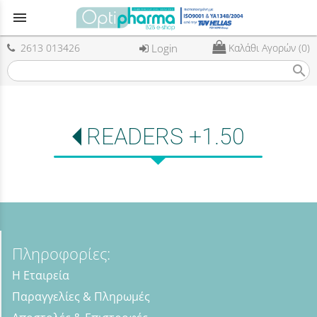
menu
2613 013426
Login
Καλάθι Αγορών (0)
search
READERS +1.50
Πληροφορίες:
Η Εταιρεία
Παραγγελίες & Πληρωμές