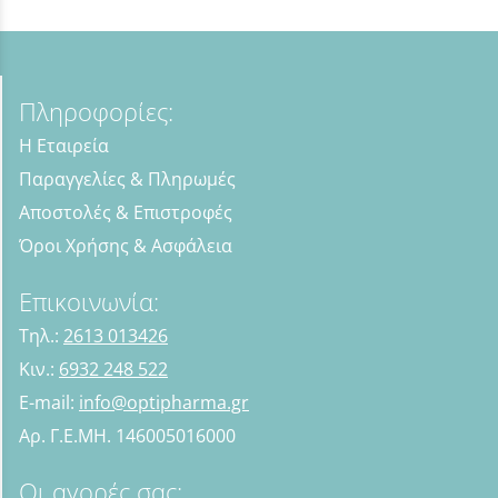
Πληροφορίες:
Η Εταιρεία
Παραγγελίες & Πληρωμές
Αποστολές & Επιστροφές
Όροι Χρήσης & Ασφάλεια
Επικοινωνία:
Τηλ.:
2613 013426
Κιν.:
6932 248 522
E-mail:
info@optipharma.gr
Αρ. Γ.Ε.ΜΗ. 146005016000
Οι αγορές σας: