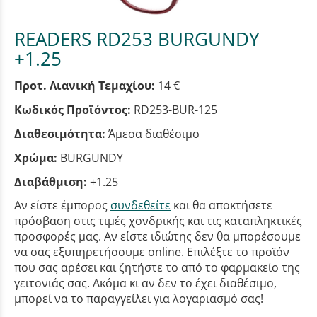
READERS RD253 BURGUNDY
+1.25
Προτ. Λιανική Τεμαχίου:
14 €
Κωδικός Προϊόντος:
RD253-BUR-125
Διαθεσιμότητα:
Άμεσα διαθέσιμο
Χρώμα:
BURGUNDY
Διαβάθμιση:
+1.25
Αν είστε έμπορος
συνδεθείτε
και θα αποκτήσετε
πρόσβαση στις τιμές χονδρικής και τις καταπληκτικές
προσφορές μας. Αν είστε ιδιώτης δεν θα μπορέσουμε
να σας εξυπηρετήσουμε online. Επιλέξτε το προϊόν
που σας αρέσει και ζητήστε το από το φαρμακείο της
γειτονιάς σας. Ακόμα κι αν δεν το έχει διαθέσιμο,
μπορεί να το παραγγείλει για λογαριασμό σας!