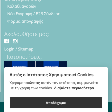
Καλάθι αγορών
Νέα Εγγραφή / B2B Σύνδεση
Φόρμα απογραφής
Ακολουθήστε μας:
Login
/
Sitemap
Πιστοποιήσεις:
Αυτός ο Ιστότοπος Χρησιμοποιεί Cookies
Χρησιμοποιώντας αυτόν τον ιστότοπο, συμφωνείτε
με τη χρήση των cookies.
Διαβάστε περισσότερα
Αποδέχομαι
Copyright © 2018 - 2026 B2B Οπτικά - Optipharma e-shop