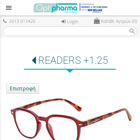
menu
2613 013426
Login
Καλάθι Αγορών (0)
search
READERS +1.25
Επιστροφή