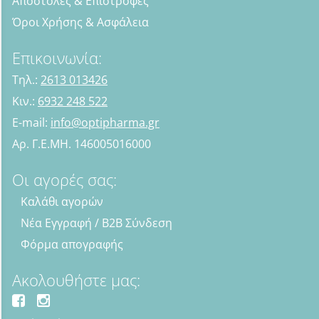
Αποστολές & Επιστροφές
Όροι Χρήσης & Ασφάλεια
Επικοινωνία:
Τηλ.:
2613 013426
Κιν.:
6932 248 522
E-mail:
info@optipharma.gr
Αρ. Γ.Ε.ΜΗ. 146005016000
Οι αγορές σας:
Καλάθι αγορών
Νέα Εγγραφή / B2B Σύνδεση
Φόρμα απογραφής
Ακολουθήστε μας: