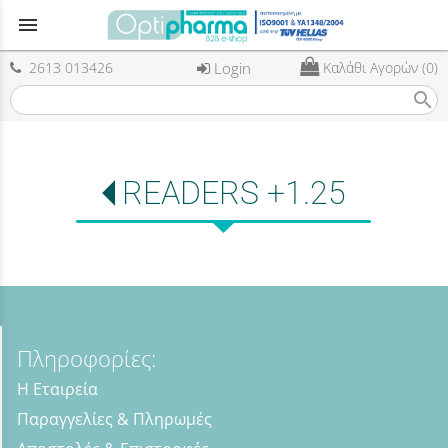
menu
2613 013426
Login
Καλάθι Αγορών (0)
search
READERS +1.25
Πληροφορίες:
Η Εταιρεία
Παραγγελίες & Πληρωμές