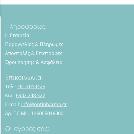
Πληροφορίες:
Η Εταιρεία
Παραγγελίες & Πληρωμές
Αποστολές & Επιστροφές
Όροι Χρήσης & Ασφάλεια
Επικοινωνία:
Τηλ.:
2613 013426
Κιν.:
6932 248 522
E-mail:
info@optipharma.gr
Αρ. Γ.Ε.ΜΗ. 146005016000
Οι αγορές σας: