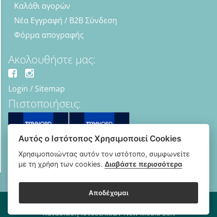
Καλάθι αγορών
Νέα Εγγραφή / B2B Σύνδεση
Φόρμα απογραφής
Ακολουθήστε μας:
Login
/
Sitemap
Πιστοποιήσεις:
Αυτός ο Ιστότοπος Χρησιμοποιεί Cookies
Χρησιμοποιώντας αυτόν τον ιστότοπο, συμφωνείτε
με τη χρήση των cookies.
Διαβάστε περισσότερα
Αποδέχομαι
Copyright © 2018 - 2026 B2B Οπτικά - Optipharma e-shop
Κατασκευή Ιστοσελίδων New Media Soft