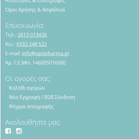
Αποστολές & Επιστροφές
Όροι Χρήσης & Ασφάλεια
Επικοινωνία:
Τηλ.:
2613 013426
Κιν.:
6932 248 522
E-mail:
info@optipharma.gr
Αρ. Γ.Ε.ΜΗ. 146005016000
Οι αγορές σας:
Καλάθι αγορών
Νέα Εγγραφή / B2B Σύνδεση
Φόρμα απογραφής
Ακολουθήστε μας: