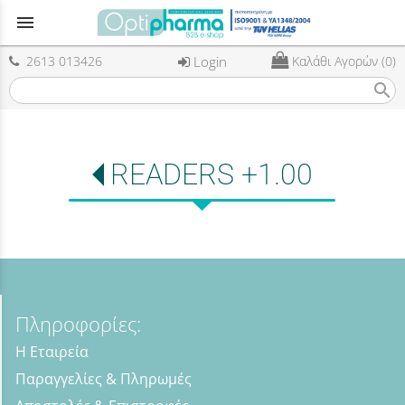
menu
2613 013426
Login
Καλάθι Αγορών (0)
search
READERS +1.00
Πληροφορίες:
Η Εταιρεία
Παραγγελίες & Πληρωμές