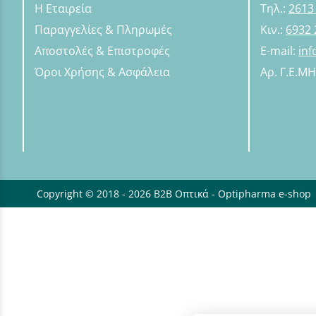
Η Εταιρεία
Τηλ.:
2613
Παραγγελίες & Πληρωμές
Κιν.:
6932 
Αποστολές & Επιστροφές
E-mail:
in
Όροι Χρήσης & Ασφάλεια
Αρ. Γ.Ε.Μ
Copyright © 2018 - 2026 B2B Οπτικά - Optipharma e-shop