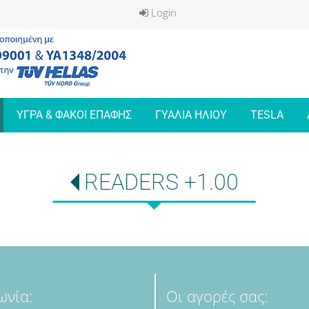
Login
ΥΓΡΑ & ΦΑΚΟΙ ΕΠΑΦΗΣ
ΓΥΑΛΙΑ ΗΛΙΟΥ
TESLA
READERS +1.00
ωνία:
Οι αγορές σας: