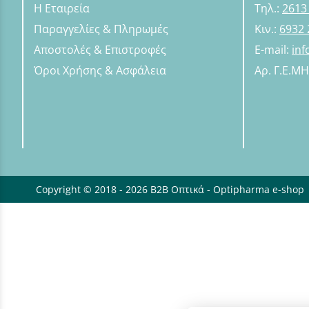
Η Εταιρεία
Τηλ.:
2613
Παραγγελίες & Πληρωμές
Κιν.:
6932 
Αποστολές & Επιστροφές
E-mail:
in
Όροι Χρήσης & Ασφάλεια
Αρ. Γ.Ε.Μ
Copyright © 2018 - 2026 B2B Οπτικά - Optipharma e-shop