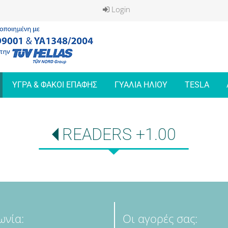
Login
ΥΓΡΑ & ΦΑΚΟΙ ΕΠΑΦΗΣ
ΓΥΑΛΙΑ ΗΛΙΟΥ
TESLA
READERS +1.00
ωνία:
Οι αγορές σας: