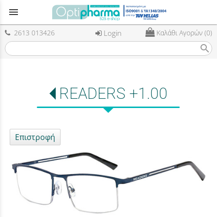
menu
2613 013426
Login
Καλάθι Αγορών (0)
search
READERS +1.00
Επιστροφή