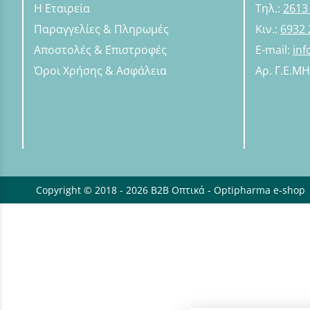
Η Εταιρεία
Τηλ.:
2613
Παραγγελίες & Πληρωμές
Κιν.:
6932 
Αποστολές & Επιστροφές
E-mail:
in
Όροι Χρήσης & Ασφάλεια
Αρ. Γ.Ε.Μ
Copyright © 2018 - 2026 B2B Οπτικά - Optipharma e-shop