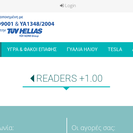
Login
ΥΓΡΑ & ΦΑΚΟΙ ΕΠΑΦΗΣ
ΓΥΑΛΙΑ ΗΛΙΟΥ
TESLA
READERS +1.00
ωνία:
Οι αγορές σας: