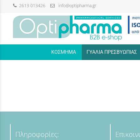
2613 013426
info@optipharma.gr
/
ΚΟΣΜΗΜΑ
ΓΥΑΛΙΑ ΠΡΕΣΒΥΩΠΙΑΣ
Πληροφορίες:
Επικοιν