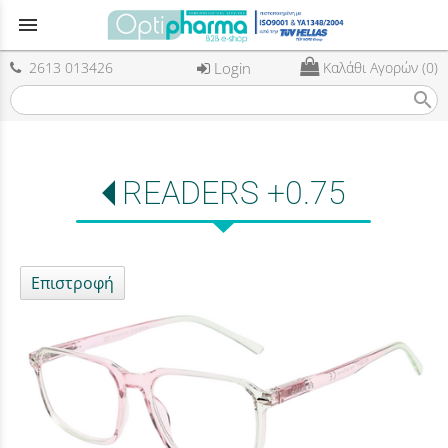
menu
2613 013426
Login
Καλάθι Αγορών (0)
search
READERS +0.75
Επιστροφή