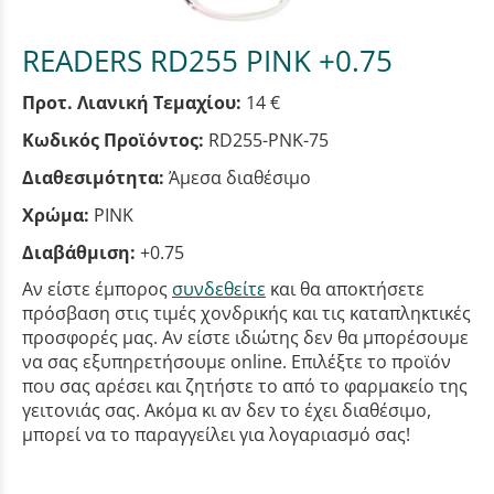
READERS RD255 PINK +0.75
Προτ. Λιανική Τεμαχίου:
14 €
Κωδικός Προϊόντος:
RD255-PNK-75
Διαθεσιμότητα:
Άμεσα διαθέσιμο
Χρώμα:
PINK
Διαβάθμιση:
+0.75
Αν είστε έμπορος
συνδεθείτε
και θα αποκτήσετε
πρόσβαση στις τιμές χονδρικής και τις καταπληκτικές
προσφορές μας. Αν είστε ιδιώτης δεν θα μπορέσουμε
να σας εξυπηρετήσουμε online. Επιλέξτε το προϊόν
που σας αρέσει και ζητήστε το από το φαρμακείο της
γειτονιάς σας. Ακόμα κι αν δεν το έχει διαθέσιμο,
μπορεί να το παραγγείλει για λογαριασμό σας!