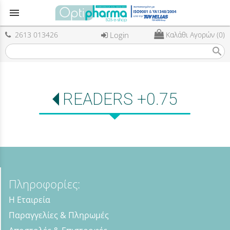
menu
2613 013426
Login
Καλάθι Αγορών (0)
search
READERS +0.75
Πληροφορίες:
Η Εταιρεία
Παραγγελίες & Πληρωμές