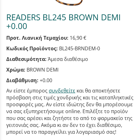
READERS BL245 BROWN DEMI
+0.00
Προτ. Λιανική Τεμαχίου:
16,90 €
Κωδικός Προϊόντος:
BL245-BRNDEM-0
Διαθεσιμότητα:
Άμεσα διαθέσιμο
Χρώμα:
BROWN DEMI
Διαβάθμιση:
+0.00
Αν είστε έμπορος
συνδεθείτε
και θα αποκτήσετε
πρόσβαση στις τιμές χονδρικής και τις καταπληκτικές
προσφορές μας. Αν είστε ιδιώτης δεν θα μπορέσουμε
να σας εξυπηρετήσουμε online. Επιλέξτε το προϊόν
που σας αρέσει και ζητήστε το από το φαρμακείο της
γειτονιάς σας. Ακόμα κι αν δεν το έχει διαθέσιμο,
μπορεί να το παραγγείλει για λογαριασμό σας!