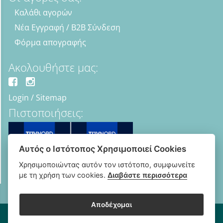
Καλάθι αγορών
Νέα Εγγραφή / B2B Σύνδεση
Φόρμα απογραφής
Ακολουθήστε μας:
Login
/
Sitemap
Πιστοποιήσεις:
Αυτός ο Ιστότοπος Χρησιμοποιεί Cookies
Χρησιμοποιώντας αυτόν τον ιστότοπο, συμφωνείτε
με τη χρήση των cookies.
Διαβάστε περισσότερα
Αποδέχομαι
Copyright © 2018 - 2026 B2B Οπτικά - Optipharma e-shop