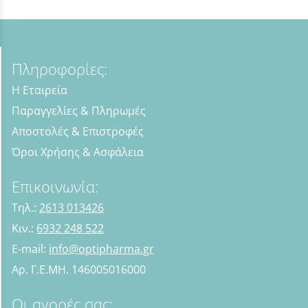
Πληροφορίες:
Η Εταιρεία
Παραγγελίες & Πληρωμές
Αποστολές & Επιστροφές
Όροι Χρήσης & Ασφάλεια
Επικοινωνία:
Τηλ.:
2613 013426
Κιν.:
6932 248 522
E-mail:
info@optipharma.gr
Αρ. Γ.Ε.ΜΗ. 146005016000
Οι αγορές σας: