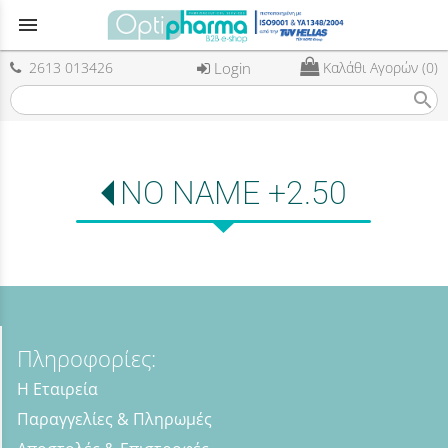
menu
2613 013426
Login
Καλάθι Αγορών (0)
search
NO NAME +2.50
Πληροφορίες:
Η Εταιρεία
Παραγγελίες & Πληρωμές