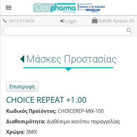
menu
2613 013426
Login
Καλάθι Αγορών (0)
search
Μάσκες Προστασίας
Επιστροφή
CHOICE REPEAT +1.00
Κωδικός Προϊόντος:
CHOICEREP-MIX-100
Διαθεσιμότητα:
Διαθέσιμο κατόπιν παραγγελίας
Χρώμα:
3MIX