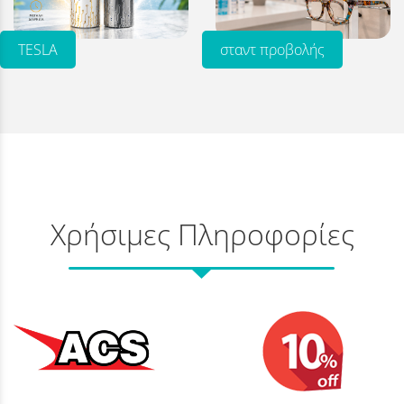
TESLA
σταντ προβολής
Χρήσιμες Πληροφορίες