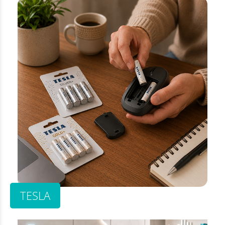
TESLA