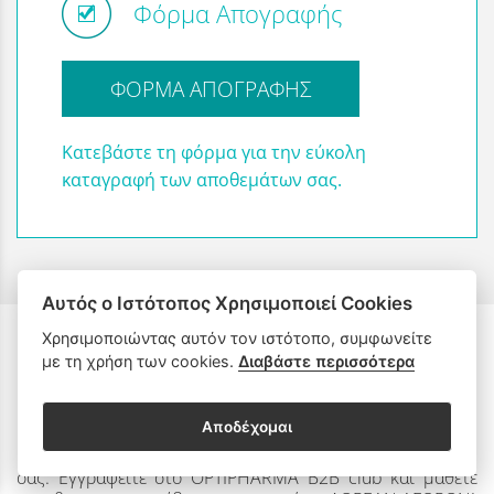
Φόρμα Απογραφής
ΦΟΡΜΑ ΑΠΟΓΡΑΦΗΣ
Κατεβάστε τη φόρμα για την εύκολη
καταγραφή των αποθεμάτων σας.
Αυτός ο Ιστότοπος Χρησιμοποιεί Cookies
Χρησιμοποιώντας αυτόν τον ιστότοπο, συμφωνείτε
με τη χρήση των cookies.
Διαβάστε περισσότερα
Θέλω να συμμετέχω στο OPTIPHARMA
B2B club
Αποδέχομαι
Ευχαριστούμε που μας συστήνετε στους συναδέλφους
σας. Εγγραφείτε στο OPTIPHARMA B2B club και μάθετε