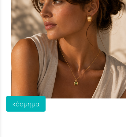
κόσμημα