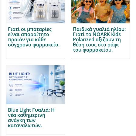
Γιατί οι μπαταρίες
Παιδικά γυαλιά ηλίου:
είναι απαραίτητο
Γιατί τα NOARK Kids
προϊόν για κάθε
Polarized αξίζουν τη
σύγχρονο φαρμακείο.
θέση τους στο ράφι
του φαρμακείου.
Blue Light Γυαλιά: Η
νέα καθημερινή
ανάγκη των
καταναλωτών.