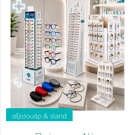
αξεσουάρ & stand