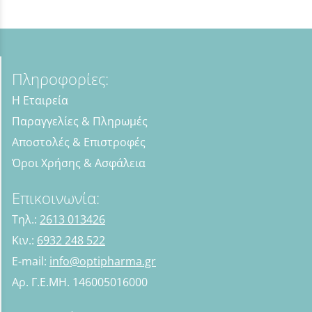
Πληροφορίες:
Η Εταιρεία
Παραγγελίες & Πληρωμές
Αποστολές & Επιστροφές
Όροι Χρήσης & Ασφάλεια
Επικοινωνία:
Τηλ.:
2613 013426
Κιν.:
6932 248 522
E-mail:
info@optipharma.gr
Αρ. Γ.Ε.ΜΗ. 146005016000