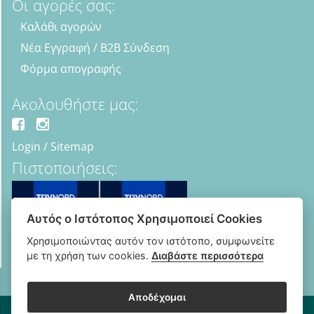
Οι αγορές σας:
Καλάθι αγορών
Νέα Εγγραφή / B2B Σύνδεση
Φόρμα απογραφής
Ακολουθήστε μας:
Login
/
Sitemap
Πιστοποιήσεις:
Αυτός ο Ιστότοπος Χρησιμοποιεί Cookies
Χρησιμοποιώντας αυτόν τον ιστότοπο, συμφωνείτε
με τη χρήση των cookies.
Διαβάστε περισσότερα
Αποδέχομαι
Copyright © 2018 - 2026 B2B Οπτικά - Optipharma e-shop