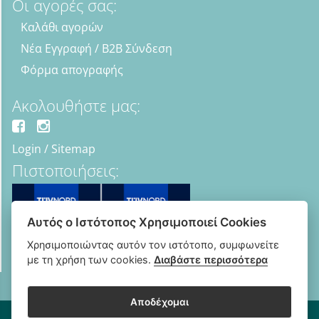
Οι αγορές σας:
Καλάθι αγορών
Νέα Εγγραφή / B2B Σύνδεση
Φόρμα απογραφής
Ακολουθήστε μας:
Login
/
Sitemap
Πιστοποιήσεις:
Αυτός ο Ιστότοπος Χρησιμοποιεί Cookies
Χρησιμοποιώντας αυτόν τον ιστότοπο, συμφωνείτε
με τη χρήση των cookies.
Διαβάστε περισσότερα
Αποδέχομαι
Copyright © 2018 - 2026 B2B Οπτικά - Optipharma e-shop