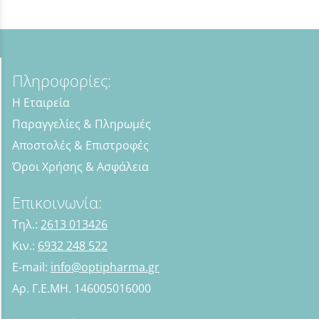
Πληροφορίες:
Η Εταιρεία
Παραγγελίες & Πληρωμές
Αποστολές & Επιστροφές
Όροι Χρήσης & Ασφάλεια
Επικοινωνία:
Τηλ.:
2613 013426
Κιν.:
6932 248 522
E-mail:
info@optipharma.gr
Αρ. Γ.Ε.ΜΗ. 146005016000