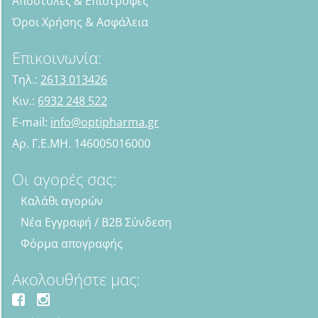
Αποστολές & Επιστροφές
Όροι Χρήσης & Ασφάλεια
Επικοινωνία:
Τηλ.:
2613 013426
Κιν.:
6932 248 522
E-mail:
info@optipharma.gr
Αρ. Γ.Ε.ΜΗ. 146005016000
Οι αγορές σας:
Καλάθι αγορών
Νέα Εγγραφή / B2B Σύνδεση
Φόρμα απογραφής
Ακολουθήστε μας: