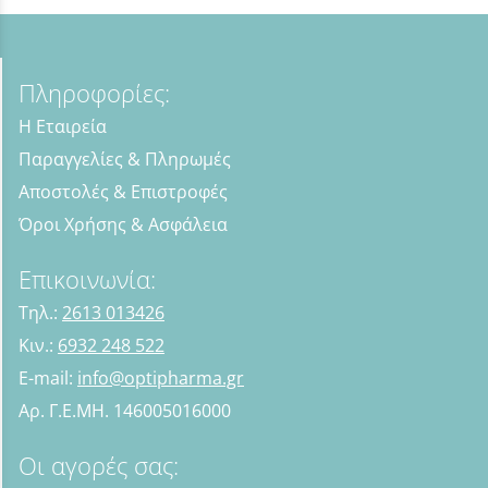
Πληροφορίες:
Η Εταιρεία
Παραγγελίες & Πληρωμές
Αποστολές & Επιστροφές
Όροι Χρήσης & Ασφάλεια
Επικοινωνία:
Τηλ.:
2613 013426
Κιν.:
6932 248 522
E-mail:
info@optipharma.gr
Αρ. Γ.Ε.ΜΗ. 146005016000
Οι αγορές σας: