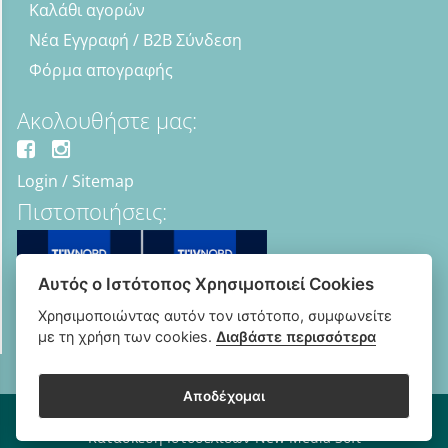
Καλάθι αγορών
Νέα Εγγραφή / B2B Σύνδεση
Φόρμα απογραφής
Ακολουθήστε μας:
Login
/
Sitemap
Πιστοποιήσεις:
Αυτός ο Ιστότοπος Χρησιμοποιεί Cookies
Χρησιμοποιώντας αυτόν τον ιστότοπο, συμφωνείτε
με τη χρήση των cookies.
Διαβάστε περισσότερα
Αποδέχομαι
Copyright © 2018 - 2026 B2B Οπτικά - Optipharma e-shop
Κατασκευή Ιστοσελίδων New Media Soft