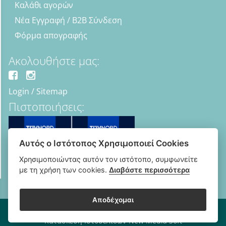
Καλάθι αγορών
Νέα Εγγραφή / B2B Σύνδεση
Φόρμα απογραφής
Ακολουθήστε μας:
Login
/
Sitemap
Πιστοποιήσεις:
Αυτός ο Ιστότοπος Χρησιμοποιεί Cookies
Χρησιμοποιώντας αυτόν τον ιστότοπο, συμφωνείτε
με τη χρήση των cookies.
Διαβάστε περισσότερα
Αποδέχομαι
Copyright © 2018 - 2026 B2B Οπτικά - Optipharma e-shop
Κατασκευή Ιστοσελίδων New Media Soft