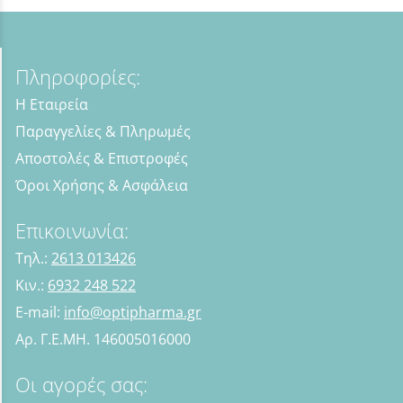
Πληροφορίες:
Η Εταιρεία
Παραγγελίες & Πληρωμές
Αποστολές & Επιστροφές
Όροι Χρήσης & Ασφάλεια
Επικοινωνία:
Τηλ.:
2613 013426
Κιν.:
6932 248 522
E-mail:
info@optipharma.gr
Αρ. Γ.Ε.ΜΗ. 146005016000
Οι αγορές σας: