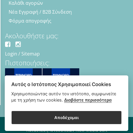
Καλάθι αγορών
Νέα Εγγραφή / B2B Σύνδεση
Φόρμα απογραφής
Ακολουθήστε μας:
Login
/
Sitemap
Πιστοποιήσεις:
Αυτός ο Ιστότοπος Χρησιμοποιεί Cookies
Χρησιμοποιώντας αυτόν τον ιστότοπο, συμφωνείτε
με τη χρήση των cookies.
Διαβάστε περισσότερα
Αποδέχομαι
Copyright © 2018 - 2026 B2B Οπτικά - Optipharma e-shop
Κατασκευή Ιστοσελίδων New Media Soft