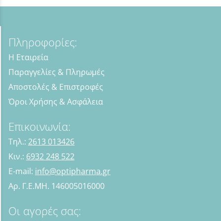
Πληροφορίες:
Η Εταιρεία
Παραγγελίες & Πληρωμές
Αποστολές & Επιστροφές
Όροι Χρήσης & Ασφάλεια
Επικοινωνία:
Τηλ.:
2613 013426
Κιν.:
6932 248 522
E-mail:
info@optipharma.gr
Αρ. Γ.Ε.ΜΗ. 146005016000
Οι αγορές σας: