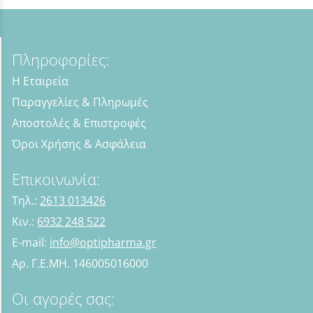
Πληροφορίες:
Η Εταιρεία
Παραγγελίες & Πληρωμές
Αποστολές & Επιστροφές
Όροι Χρήσης & Ασφάλεια
Επικοινωνία:
Τηλ.:
2613 013426
Κιν.:
6932 248 522
E-mail:
info@optipharma.gr
Αρ. Γ.Ε.ΜΗ. 146005016000
Οι αγορές σας: