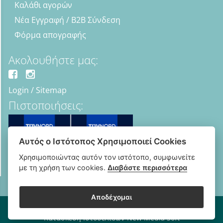
Καλάθι αγορών
Νέα Εγγραφή / B2B Σύνδεση
Φόρμα απογραφής
Ακολουθήστε μας:
Login
/
Sitemap
Πιστοποιήσεις:
Αυτός ο Ιστότοπος Χρησιμοποιεί Cookies
Χρησιμοποιώντας αυτόν τον ιστότοπο, συμφωνείτε
με τη χρήση των cookies.
Διαβάστε περισσότερα
Αποδέχομαι
Copyright © 2018 - 2026 B2B Οπτικά - Optipharma e-shop
Κατασκευή Ιστοσελίδων New Media Soft