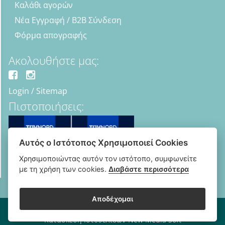
Καλάθι αγορών
Νέα Εγγραφή / B2B Σύνδεση
Φόρμα απογραφής
Ακολουθήστε μας:
Login
/
Sitemap
Πιστοποιήσεις:
Αυτός ο Ιστότοπος Χρησιμοποιεί Cookies
Χρησιμοποιώντας αυτόν τον ιστότοπο, συμφωνείτε
με τη χρήση των cookies.
Διαβάστε περισσότερα
Αποδέχομαι
Copyright © 2018 - 2026 B2B Οπτικά - Optipharma e-shop
Κατασκευή Ιστοσελίδων New Media Soft