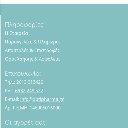
Πληροφορίες:
Η Εταιρεία
Παραγγελίες & Πληρωμές
Αποστολές & Επιστροφές
Όροι Χρήσης & Ασφάλεια
Επικοινωνία:
Τηλ.:
2613 013426
Κιν.:
6932 248 522
E-mail:
info@optipharma.gr
Αρ. Γ.Ε.ΜΗ. 146005016000
Οι αγορές σας: